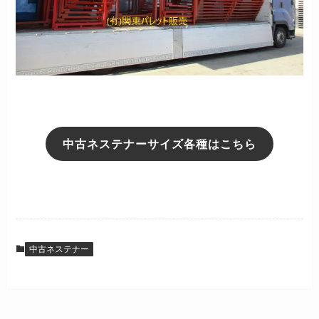
中古ネステナーサイズ各種はこちら
中古ネステナー