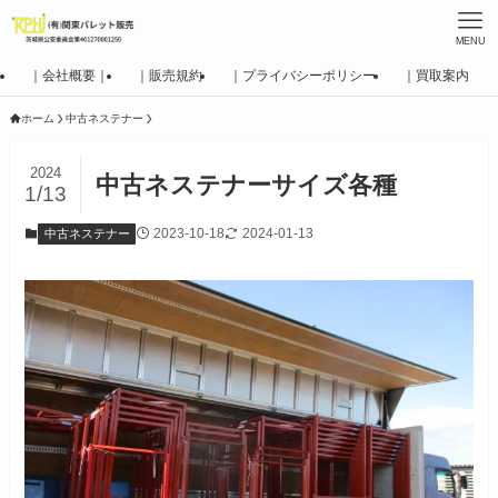
MENU
｜会社概要｜
｜販売規約
｜プライバシーポリシー
｜買取案内
ホーム
中古ネステナー
2024
中古ネステナーサイズ各種
1/13
2023-10-18
2024-01-13
中古ネステナー