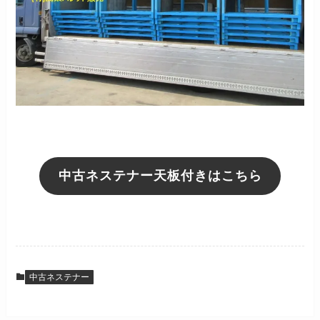
中古ネステナー天板付きはこちら
中古ネステナー