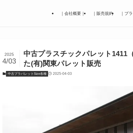
｜会社概要｜
｜販売規約
｜プラ
中古プラスチックパレット1411（1
2025
4/03
た(有)関東パレット販売
2025-04-03
中古プラパレットSize各種