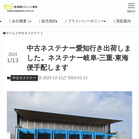
MENU
｜会社概要｜
｜販売規約
｜プライバシーポリシー
｜買取案内
ホーム
中古ネステナー
中古ネステナー愛知行き出荷しま
2024
した。ネステナー岐阜-三重-東海
1/13
便手配します
2023-12-12
2024-01-13
中古ネステナー