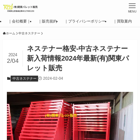
MENU
｜会社概要｜
｜販売規約
｜プライバシーポリシー
｜買取案内
ホーム
中古ネステナー
ネステナー格安-中古ネステナー
2024
新入荷情報2024年最新(有)関東パ
2/04
レット販売
2024-02-04
中古ネステナー