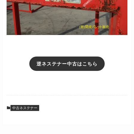
逆ネステナー中古はこちら
中古ネステナー