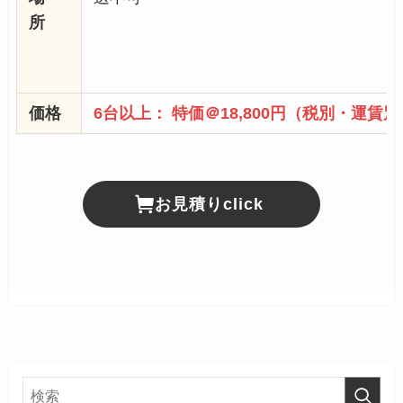
所
価格
6台以上： 特価＠18,800円（税別・運賃別
お見積りclick