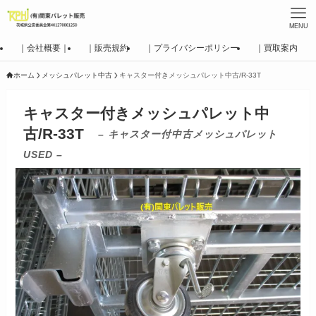
MENU
｜会社概要｜
｜販売規約
｜プライバシーポリシー
｜買取案内
ホーム
メッシュパレット中古
キャスター付きメッシュパレット中古/R-33T
キャスター付きメッシュパレット中
古/R-33T
– キャスター付中古メッシュパレット
USED –