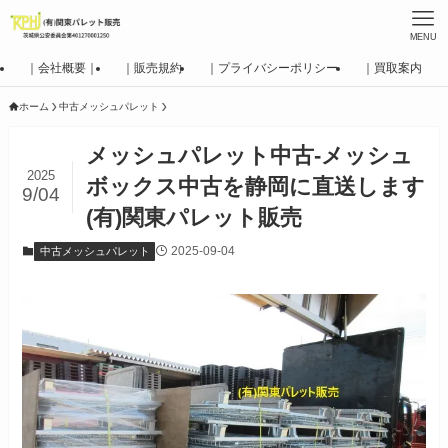
MENU
｜会社概要｜
｜販売規約
｜プライバシーポリシー
｜買取案内
ホーム
中古メッシュパレット
メッシュパレット中古-メッシュ
2025
ボックス中古を静岡に直送します
9/04
(有)関東パレット販売
2025-09-04
中古メッシュパレット