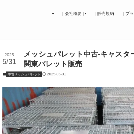
｜会社概要｜
｜販売規約
｜プラ
メッシュパレット中古-キャスタ
2025
5/31
関東パレット販売
2025-05-31
中古メッシュパレット