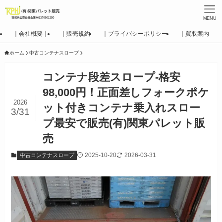
MENU
｜会社概要｜
｜販売規約
｜プライバシーポリシー
｜買取案内
ホーム
中古コンテナスロープ
コンテナ段差スロープ-格安
98,000円！正面差しフォークポケ
2026
ット付きコンテナ乗入れスロー
3/31
プ最安で販売(有)関東パレット販
売
2025-10-20
2026-03-31
中古コンテナスロープ