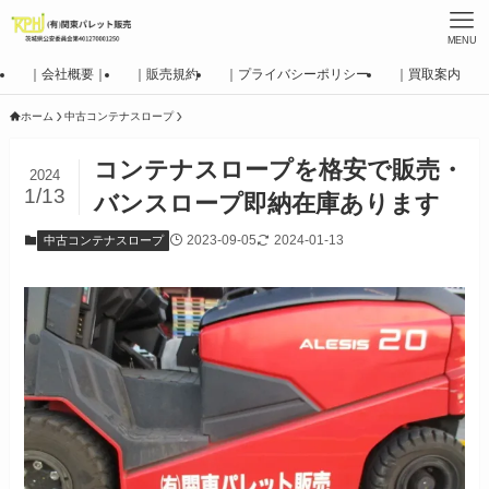
MENU
｜会社概要｜
｜販売規約
｜プライバシーポリシー
｜買取案内
ホーム
中古コンテナスロープ
コンテナスロープを格安で販売・
2024
1/13
バンスロープ即納在庫あります
2023-09-05
2024-01-13
中古コンテナスロープ