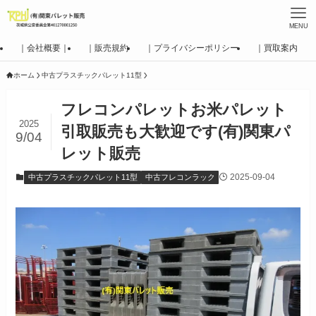
MENU
｜会社概要｜
｜販売規約
｜プライバシーポリシー
｜買取案内
ホーム
中古プラスチックパレット11型
フレコンパレットお米パレット
2025
引取販売も大歓迎です(有)関東パ
9/04
レット販売
2025-09-04
中古プラスチックパレット11型
中古フレコンラック