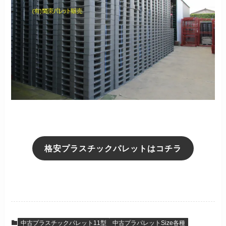
格安プラスチックパレットはコチラ
中古プラスチックパレット11型
中古プラパレットSize各種