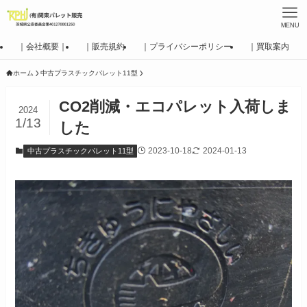
MENU
｜会社概要｜
｜販売規約
｜プライバシーポリシー
｜買取案内
ホーム
中古プラスチックパレット11型
CO2削減・エコパレット入荷しま
2024
1/13
した
2023-10-18
2024-01-13
中古プラスチックパレット11型