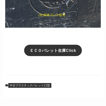
ＥＣＯパレット在庫Click
中古プラスチックパレット11型